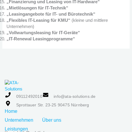
„Finanzierung und Leasing von IT-Hardware“
„Mietlösungen für IT-Technik“
„Leasingangebote für IT- und Bürotechnik“
„Flexibles IT-Leasing für KMU“
(kleine und mittlere
Unternehmen)
„Vollwartungsleasing für IT-Geräte“
„IT-Renewal Leasingprogramme“
09112492010
info@ata-solutions.de
Sprottauer Str. 23-25 90475 Nürnberg
Home
Unternehmen
Über uns
Leistungen